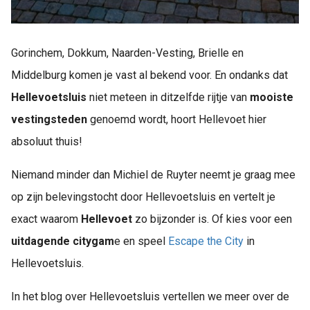
Gorinchem, Dokkum, Naarden-Vesting, Brielle en
Middelburg komen je vast al bekend voor. En ondanks dat
Hellevoetsluis
niet meteen in ditzelfde rijtje van
mooiste
vestingsteden
genoemd wordt, hoort Hellevoet hier
absoluut thuis!
Niemand minder dan Michiel de Ruyter neemt je graag mee
op zijn belevingstocht door Hellevoetsluis en vertelt je
exact waarom
Hellevoet
zo bijzonder is. Of kies voor een
uitdagende citygam
e en speel
Escape the City
in
Hellevoetsluis.
In het blog over Hellevoetsluis vertellen we meer over de