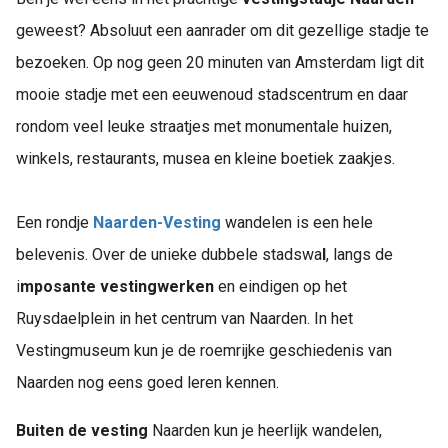
geweest? Absoluut een aanrader om dit gezellige stadje te
bezoeken. Op nog geen 20 minuten van Amsterdam ligt dit
mooie stadje met een eeuwenoud stadscentrum en daar
rondom veel leuke straatjes met monumentale huizen,
winkels, restaurants, musea en kleine boetiek zaakjes.
Een rondje
Naarden-Vesting
wandelen is een hele
belevenis. Over de unieke dubbele stadswa
l
, langs de
i
mposante vestingwerken
en eindigen op het
Ruysdaelplein in het centrum van Naarden. In het
Vestingmuseum kun je de roemrijke geschiedenis van
Naarden nog eens goed leren kennen.
Buiten de vesting
Naarden kun je heerlijk wandelen,