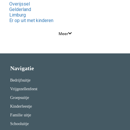
Overijssel
Gelderland
Limburg
Er op uit met kinderen
Meer
Navigatie
Bedrijfsuitje
Vrijgezellenfeest
Groepsuitje
Kinderfeestje
Familie uitje
Schooluitje