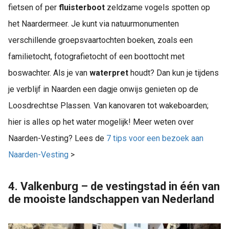
fietsen of per
fluisterboot
zeldzame vogels spotten op
het Naardermeer. Je kunt via natuurmonumenten
verschillende groepsvaartochten boeken, zoals een
familietocht, fotografietocht of een boottocht met
boswachter. Als je van
waterpret
houdt? Dan kun je tijdens
je verblijf in Naarden een dagje onwijs genieten op de
Loosdrechtse Plassen. Van kanovaren tot wakeboarden;
hier is alles op het water mogelijk! Meer weten over
Naarden-Vesting? Lees de
7 tips voor een bezoek aan
Naarden-Vesting
>
4. Valkenburg – de vestingstad in één van
de mooiste landschappen van Nederland