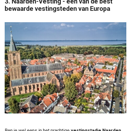
3. Naarden-Vesting - één van de best
bewaarde vestingsteden van Europa
Ben je wel eens in het prachtige
vestingstadje Naarden