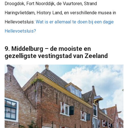
Droogdok, Fort Noorddijk, de Vuurtoren, Strand
Haringvlietdam, History Land, en verschillende musea in
Hellevoetsluis:
Wat is er allemaal te doen bij een dagje
Hellevoetsluis?
9. Middelburg – de mooiste en
gezelligste vestingstad van Zeeland