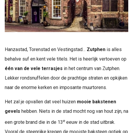
Hanzastad, Torenstad en Vestingstad…
Zutphen
is alles
behalve suf en kent vele titels. Het is heerlijk vertoeven op
één van de vele terrasjes
in het centrum van Zutphen.
Lekker rondsnuffelen door de prachtige straten en opkijken
naar de enorme kerken en imposante muurtorens.
Het zal je opvallen dat veel huizen
mooie bakstenen
gevels
hebben. Niets in de stad mocht nog van hout zijn, na
e
een grote brand die in de 13
eeuw in de stad uitbrak.
Vooral de steenrijke kregen de mooiste baksteen gotiek op