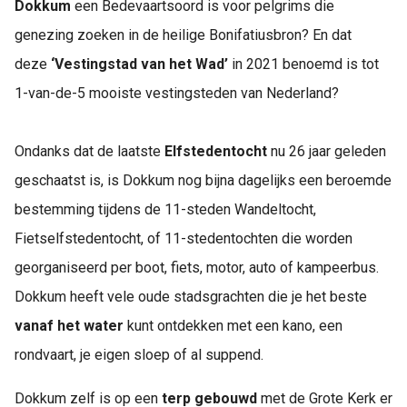
Dokkum
een Bedevaartsoord is voor pelgrims die
genezing zoeken in de heilige Bonifatiusbron? En dat
deze
‘Vestingstad van het Wad’
in 2021 benoemd is tot
1-van-de-5 mooiste vestingsteden van Nederland?
Ondanks dat de laatste
Elfstedentocht
nu 26 jaar geleden
geschaatst is, is Dokkum nog bijna dagelijks een beroemde
bestemming tijdens de 11-steden Wandeltocht,
Fietselfstedentocht, of 11-stedentochten die worden
georganiseerd per boot, fiets, motor, auto of kampeerbus.
Dokkum heeft vele oude stadsgrachten die je het beste
vanaf het water
kunt ontdekken met een kano, een
rondvaart, je eigen sloep of al suppend.
Dokkum zelf is op een
terp gebouwd
met de Grote Kerk er