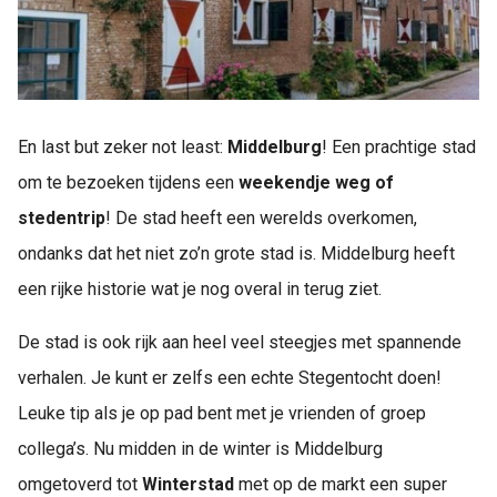
En last but zeker not least:
Middelburg
! Een prachtige stad
om te bezoeken tijdens een
weekendje weg of
stedentrip
! De stad heeft een werelds overkomen,
ondanks dat het niet zo’n grote stad is. Middelburg heeft
een rijke historie wat je nog overal in terug ziet.
De stad is ook rijk aan heel veel steegjes met spannende
verhalen. Je kunt er zelfs een echte Stegentocht doen!
Leuke tip als je op pad bent met je vrienden of groep
collega’s. Nu midden in de winter is Middelburg
omgetoverd tot
Winterstad
met op de markt een super