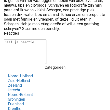
Ik geniet van het vastleggen en delen van onze avonturen,
nieuws, tips en cityblogs. Schrijven en fotografie zijn mijn
passies! Ik woon vlakbij Schagen, een prachtige plek
tussen dijk, water, bos en strand. Ik hou ervan om eropuit te
gaan met familie en vrienden, of gezellig uit eten in
Schagen. Heb je marketingideeën of wil je een gastblog
schrijven? Stuur me een berichtje!
Reacties
Categorieën
Noord-Holland
Zuid-Holland
Zeeland
Utrecht
Noord-Brabant
Groningen
Friesland
Drenthe