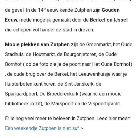
e
de gevel. In de 14
eeuw kende Zutphen zijn
Gouden
Eeuw
, mede mogelijk gemaakt door de
Berkel en IJssel
die schepen vol handel de stad in dreven.
Mooie plekken van Zutphen
zijn de Groenmarkt, het Oude
Stadhuis, de Houtmarkt, de Bourgonjetoren, de Oude
Bornhof ( op de foto zie je de poort naar Het Oude Bornhof)
, de oude brug over de Berkel, het Leeuwenhuisje waar je
fluisterboten kunt huren, de Sint Janskerk, de
Spanjaardpoort, De Broederenkerk (waar nu een mooie
bibliotheek in zit), de Marspoort en de Vispoortgracht.
Er is nog veel meer te beleven in Zutphen. Lees hier meer:
Een weekendje Zutphen is niet suf
>