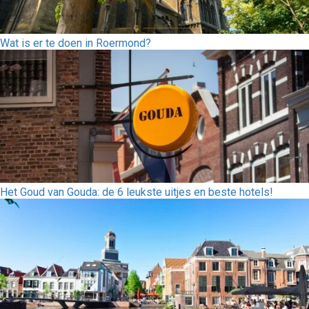
Wat is er te doen in Roermond?
Het Goud van Gouda: de 6 leukste uitjes en beste hotels!