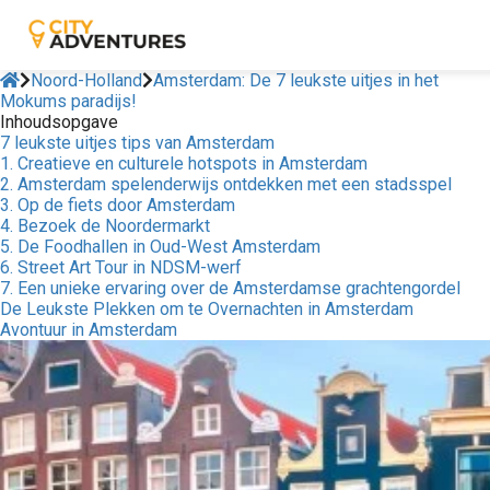
Noord-Holland
Amsterdam: De 7 leukste uitjes in het
Mokums paradijs!
Inhoudsopgave
7 leukste uitjes tips van Amsterdam
1. Creatieve en culturele hotspots in Amsterdam
2. Amsterdam spelenderwijs ontdekken met een stadsspel
3. Op de fiets door Amsterdam
4. Bezoek de Noordermarkt
5. De Foodhallen in Oud-West Amsterdam
6. Street Art Tour in NDSM-werf
7. Een unieke ervaring over de Amsterdamse grachtengordel
De Leukste Plekken om te Overnachten in Amsterdam
Avontuur in Amsterdam