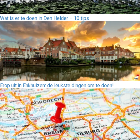
Wat is er te doen in Den Helder – 10 tips
Erop uit in Enkhuizen: de leukste dingen om te doen!