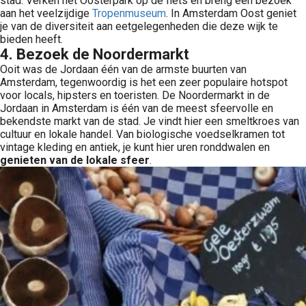
stad. Verken het Oosterpark op de fiets en breng een bezoek
aan het veelzijdige
Tropenmuseum
. In Amsterdam Oost geniet
je van de diversiteit aan eetgelegenheden die deze wijk te
bieden heeft.
4. Bezoek de Noordermarkt
Ooit was de Jordaan één van de armste buurten van
Amsterdam, tegenwoordig is het een zeer populaire hotspot
voor locals, hipsters en toeristen. De Noordermarkt in de
Jordaan in Amsterdam is één van de meest sfeervolle en
bekendste markt van de stad. Je vindt hier een smeltkroes van
cultuur en lokale handel. Van biologische voedselkramen tot
vintage kleding en antiek, je kunt hier uren ronddwalen en
genieten van de lokale sfeer
.