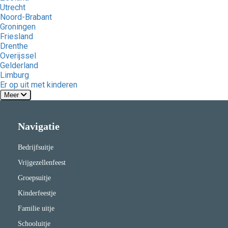
Utrecht
Noord-Brabant
Groningen
Friesland
Drenthe
Overijssel
Gelderland
Limburg
Er op uit met kinderen
Meer
Navigatie
Bedrijfsuitje
Vrijgezellenfeest
Groepsuitje
Kinderfeestje
Familie uitje
Schooluitje