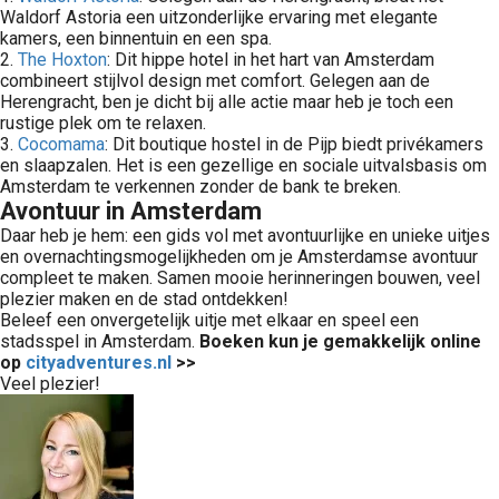
Waldorf Astoria een uitzonderlijke ervaring met elegante
kamers, een binnentuin en een spa.
2.
The Hoxton
: Dit hippe hotel in het hart van Amsterdam
combineert stijlvol design met comfort. Gelegen aan de
Herengracht, ben je dicht bij alle actie maar heb je toch een
rustige plek om te relaxen.
3.
Cocomama
: Dit boutique hostel in de Pijp biedt privékamers
en slaapzalen. Het is een gezellige en sociale uitvalsbasis om
Amsterdam te verkennen zonder de bank te breken.
Avontuur in Amsterdam
Daar heb je hem: een gids vol met avontuurlijke en unieke uitjes
en overnachtingsmogelijkheden om je Amsterdamse avontuur
compleet te maken. Samen mooie herinneringen bouwen, veel
plezier maken en de stad ontdekken!
Beleef een onvergetelijk uitje met elkaar en speel een
stadsspel in Amsterdam.
Boeken kun je gemakkelijk online
op
cityadventures.nl
>>
Veel plezier!