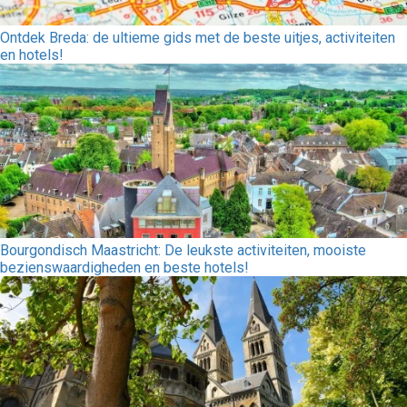
Ontdek Breda: de ultieme gids met de beste uitjes, activiteiten
en hotels!
Bourgondisch Maastricht: De leukste activiteiten, mooiste
bezienswaardigheden en beste hotels!