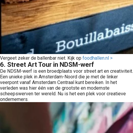
Vergeet zeker de ballenbar niet. Kijk op
foodhallen.nl >
6. Street Art Tour in NDSM-werf
De NDSM-werf is een broedplaats voor street art en creativiteit.
Een unieke plek in Amsterdam-Noord die je met de linker
veerpont vanaf Amsterdam Centraal kunt bereiken. In het
verleden was hier één van de grootste en modernste
scheepswerven ter wereld. Nu is het een plek voor creatieve
ondernemers.