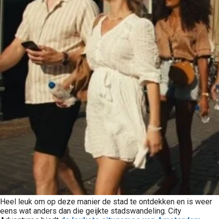
Heel leuk om op deze manier de stad te ontdekken en is weer
eens wat anders dan die geijkte stadswandeling. City