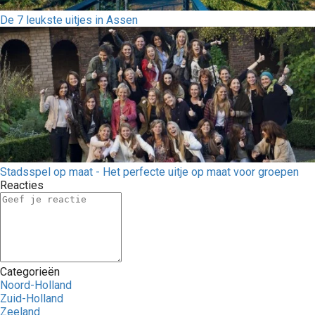
De 7 leukste uitjes in Assen
Stadsspel op maat - Het perfecte uitje op maat voor groepen
Reacties
Categorieën
Noord-Holland
Zuid-Holland
Zeeland