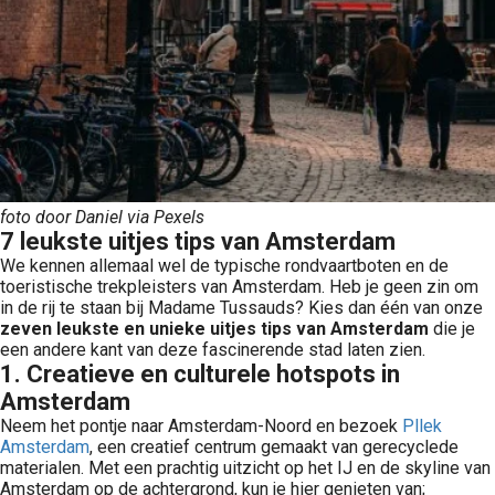
foto door Daniel via Pexels
7 leukste uitjes tips van Amsterdam
We kennen allemaal wel de typische rondvaartboten en de
toeristische trekpleisters van Amsterdam. Heb je geen zin om
in de rij te staan bij Madame Tussauds? Kies dan één van onze
zeven leukste en unieke uitjes tips van Amsterdam
die je
een andere kant van deze fascinerende stad laten zien.
1. Creatieve en culturele hotspots in
Amsterdam
Neem het pontje naar Amsterdam-Noord en bezoek
Pllek
Amsterdam
, een creatief centrum gemaakt van gerecyclede
materialen. Met een prachtig uitzicht op het IJ en de skyline van
Amsterdam op de achtergrond, kun je hier genieten van;