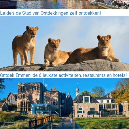
Leiden: de Stad van Ontdekkingen zelf ontdekken!
Ontdek Emmen: de 6 leukste activiteiten, restaurants en hotels!