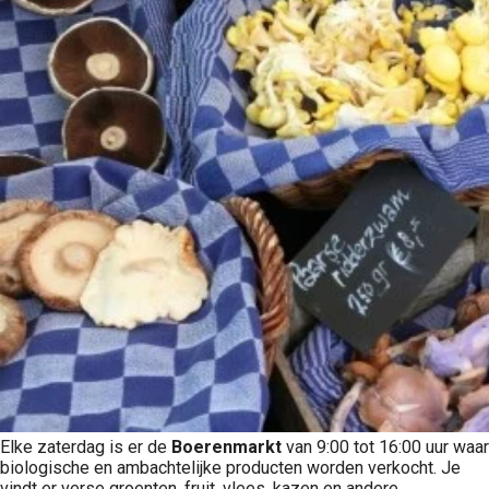
Elke zaterdag is er de
Boerenmarkt
van 9:00 tot 16:00 uur
waar
biologische en ambachtelijke producten worden verkocht. Je
vindt er verse groenten, fruit, vlees, kazen en andere