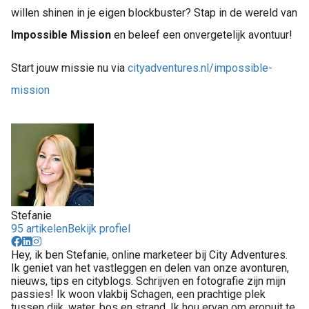
willen shinen in je eigen blockbuster? Stap in de wereld van
Impossible Mission
en beleef een onvergetelijk avontuur!
Start jouw missie nu via
cityadventures.nl/impossible-
mission
Stefanie
95 artikelen
Bekijk profiel
Hey, ik ben Stefanie, online marketeer bij City Adventures.
Ik geniet van het vastleggen en delen van onze avonturen,
nieuws, tips en cityblogs. Schrijven en fotografie zijn mijn
passies! Ik woon vlakbij Schagen, een prachtige plek
tussen dijk, water, bos en strand. Ik hou ervan om eropuit te