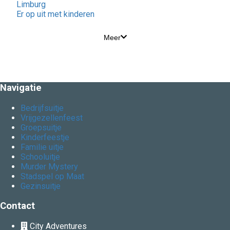
Limburg
Er op uit met kinderen
Meer
Navigatie
Bedrijfsuitje
Vrijgezellenfeest
Groepsuitje
Kinderfeestje
Familie uitje
Schooluitje
Murder Mystery
Stadspel op Maat
Gezinsuitje
Contact
City Adventures