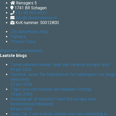
Rensgars 5
1741 BR
Schagen
+31 85 065 4537
info@cityadventures.nl
KvK nummer: 50012800
City Adventures Blog
Partners
Privacy Policy
Algemene voorwaarden
Laatste blogs
Zomervakantie cadeau: geef een vakantie escape spel
09 juli 2026
Sherlock Junior: De Diamantroof, het stadsspel voor jonge
detectives
25 juni 2026
7 tips voor een bezoek aan Naarden-Vesting
18 juni 2026
Bedankje juf of meester? Geef het escape spel
Bestemming Onbekend
04 juni 2026
Onze Top 7 van leukste steden voor een stedentrip in