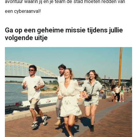
avontuur waarin jij en je team de stad moeten redden van
een cyberaanval!
Ga op een geheime missie tijdens jullie
volgende uitje