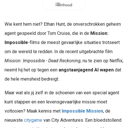
Inhoud
Wie kent hem niet? Ethan Hunt, de onverschrokken geheim
agent gespeeld door Tom Cruise, die in de
Mission:
Impossible
-films de meest gevaarlijke situaties trotseert
om de wereld te redden. In de recent uitgebrachte film
Mission: Impossible - Dead Reckoning
, nu te zien op Netflix,
neemt hij het op tegen een
angstaanjagend AI wapen
dat
de hele mensheid bedreigt.
Maar wat als jij zelf in de schoenen van een special agent
kunt stappen en een levensgevaarlijke missie moet
voltooien? Maak kennis met
Impossible Mission
, de
nieuwste
citygame
van City Adventures. Een bloedstollend