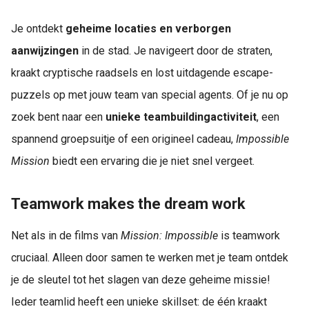
Je ontdekt
geheime locaties en verborgen
aanwijzingen
in de stad. Je navigeert door de straten,
kraakt cryptische raadsels en lost uitdagende escape-
puzzels op met jouw team van special agents. Of je nu op
zoek bent naar een
unieke teambuildingactiviteit
, een
spannend groepsuitje of een origineel cadeau,
Impossible
Mission
biedt een ervaring die je niet snel vergeet.
Teamwork makes the dream work
Net als in de films van
Mission: Impossible
is teamwork
cruciaal. Alleen door samen te werken met je team ontdek
je de sleutel tot het slagen van deze geheime missie!
Ieder teamlid heeft een unieke skillset: de één kraakt