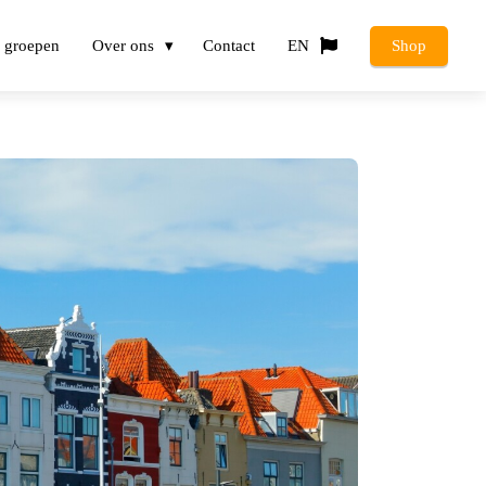
 groepen
Over ons
Contact
EN
Shop