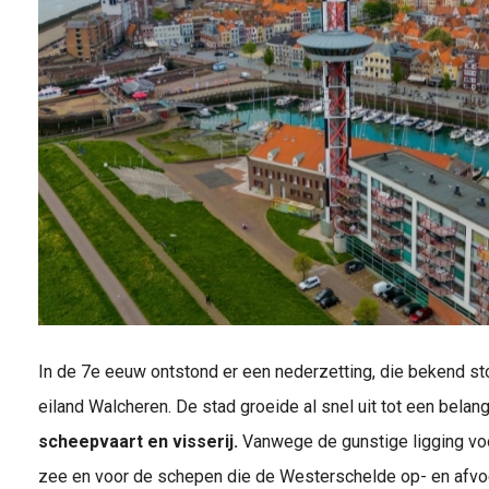
In de 7e eeuw ontstond er een nederzetting, die bekend st
eiland Walcheren. De stad groeide al snel uit tot een belan
scheepvaart en visserij.
Vanwege de gunstige ligging voor
zee en voor de schepen die de Westerschelde op- en afvo