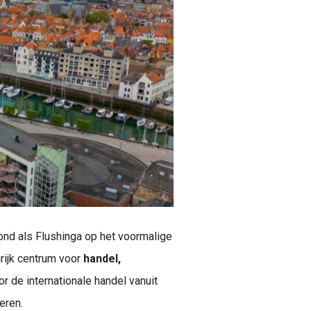
ond als Flushinga op het voormalige
grijk centrum voor
handel,
 de internationale handel vanuit
eren.