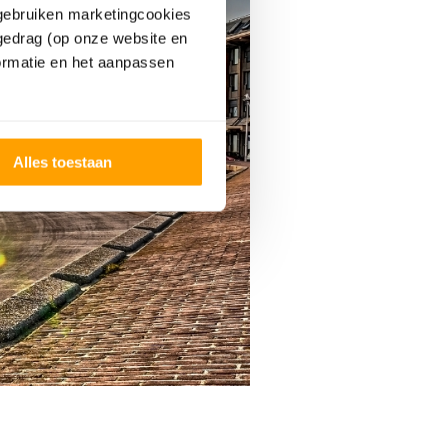
 gebruiken marketingcookies
tgedrag (op onze website en
ormatie en het aanpassen
Alles toestaan