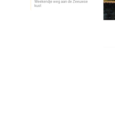
Weekendje weg aan de Zeeuwse
kust