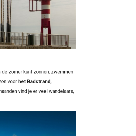
 in de zomer kunt zonnen, zwemmen
ezen voor
het Badstrand,
maanden vind je er veel wandelaars,