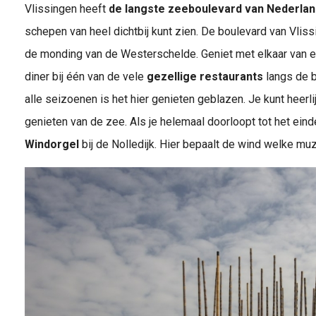
Vlissingen heeft
de langste zeeboulevard van Nederlan
schepen van heel dichtbij kunt zien. De boulevard van Vliss
de monding van de Westerschelde. Geniet met elkaar van een
diner bij één van de vele
gezellige restaurants
langs de b
alle seizoenen is het hier genieten geblazen. Je kunt heerl
genieten van de zee. Als je helemaal doorloopt tot het ein
Windorgel
bij de Nolledijk. Hier bepaalt de wind welke mu