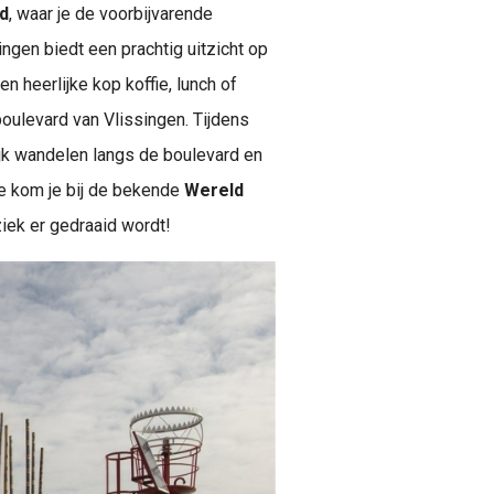
d
, waar je de voorbijvarende
ingen biedt een prachtig uitzicht op
 heerlijke kop koffie, lunch of
oulevard van Vlissingen. Tijdens
ijk wandelen langs de boulevard en
de kom je bij de bekende
Wereld
ziek er gedraaid wordt!