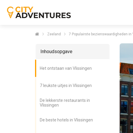
Zeeland
7 Populairste bezienswaardigheden in 
Inhoudsopgave
Het ontstaan van Vlissingen
7 leukste uitjes in Vlissingen
De lekkerste restaurants in
Vlissingen
De beste hotels in Vlissingen