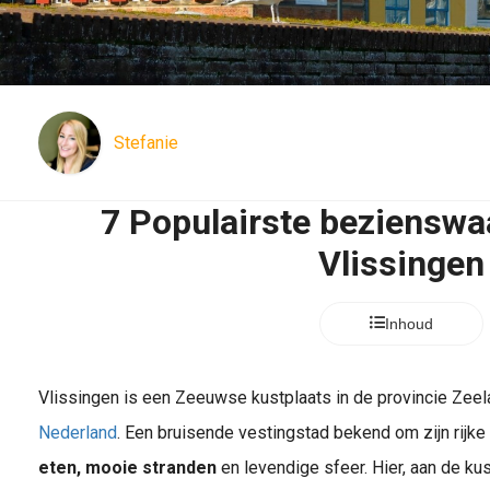
Stefanie
7 Populairste bezienswa
Vlissingen
Inhoud
Vlissingen is een Zeeuwse kustplaats in de provincie Zeel
Nederland
. Een bruisende vestingstad bekend om zijn rijk
eten, mooie stranden
en levendige sfeer. Hier, aan de kus