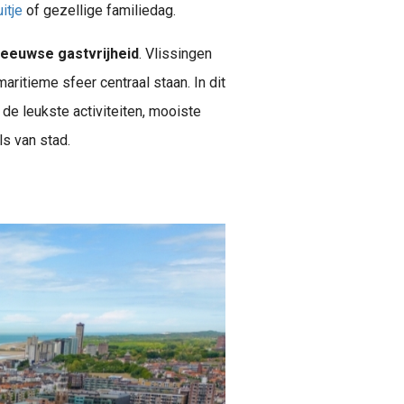
itje
of gezellige familiedag.
eeuwse gastvrijheid
. Vlissingen
aritieme sfeer centraal staan. In dit
de leukste activiteiten, mooiste
s van stad.