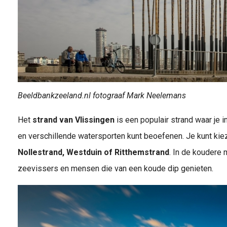
Beeldbankzeeland.nl fotograaf Mark Neelemans
Het
strand van Vlissingen
is een populair strand waar je
en verschillende watersporten kunt beoefenen. Je kunt ki
Nollestrand, Westduin of Ritthemstrand
. In de koudere 
zeevissers en mensen die van een koude dip genieten.