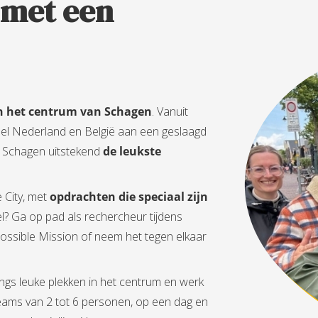
 met een
n het centrum van Schagen
. Vanuit
l Nederland en België aan een geslaagd
tad Schagen uitstekend
de leukste
 City, met
opdrachten die speciaal zijn
el? Ga op pad als rechercheur tijdens
ossible Mission of neem het tegen elkaar
gs leuke plekken in het centrum en werk
 teams van 2 tot 6 personen, op een dag en