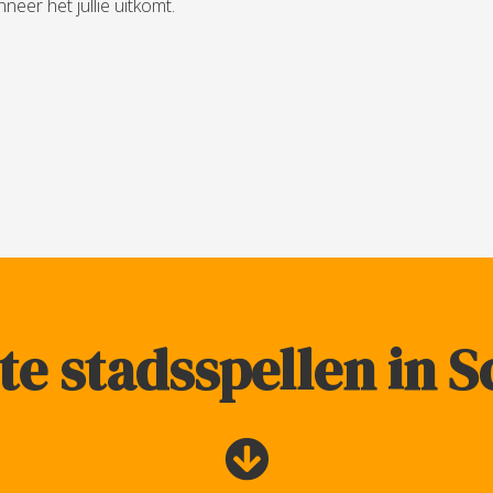
neer het jullie uitkomt.
te stadsspellen in 