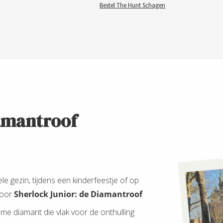
Bestel The Hunt Schagen
iamantroof
le gezin, tijdens een kinderfeestje of op
voor
Sherlock Junior: de Diamantroof
.
ame diamant die vlak voor de onthulling