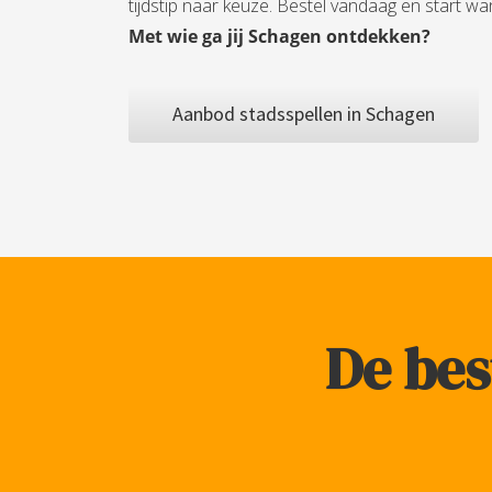
tijdstip naar keuze. Bestel vandaag en start wan
Met wie ga jij Schagen ontdekken?
Aanbod stadsspellen in Schagen
De bes