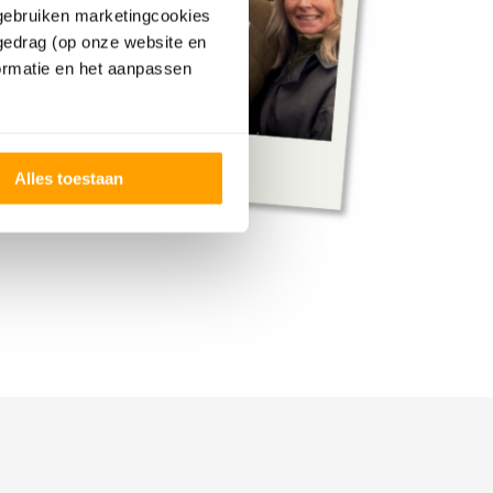
 gebruiken marketingcookies
tgedrag (op onze website en
ormatie en het aanpassen
Alles toestaan