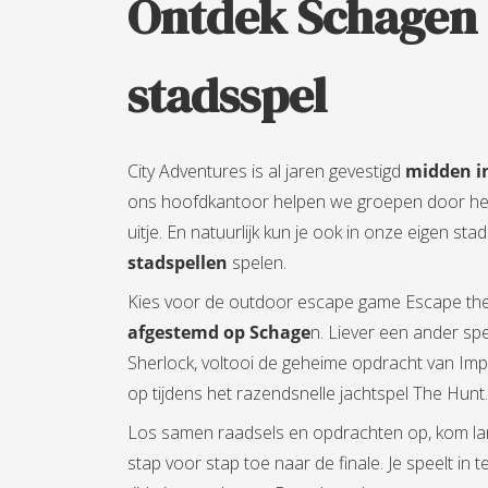
Ontdek Schagen
stadsspel
City Adventures is al jaren gevestigd
midden i
ons hoofdkantoor helpen we groepen door hee
uitje. En natuurlijk kun je ook in onze eigen s
stadspellen
spelen.
Kies voor de outdoor escape game Escape the
afgestemd op Schage
n. Liever een ander sp
Sherlock, voltooi de geheime opdracht van Imp
op tijdens het razendsnelle jachtspel The Hunt.
Los samen raadsels en opdrachten op, kom lan
stap voor stap toe naar de finale. Je speelt in