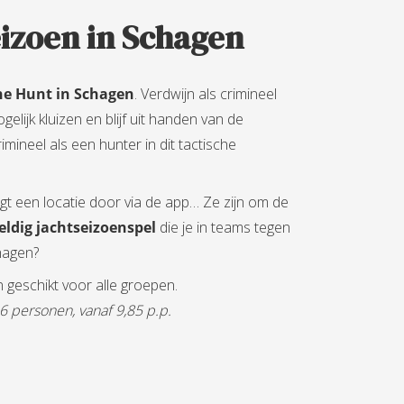
eizoen in Schagen
he Hunt in Schagen
. Verdwijn als crimineel
elijk kluizen en blijf uit handen van de
imineel als een hunter in dit tactische
ijgt een locatie door via de app… Ze zijn om de
ldig jachtseizoenspel
die je in teams tegen
chagen?
n geschikt voor alle groepen.
 6 personen, vanaf 9,85 p.p.