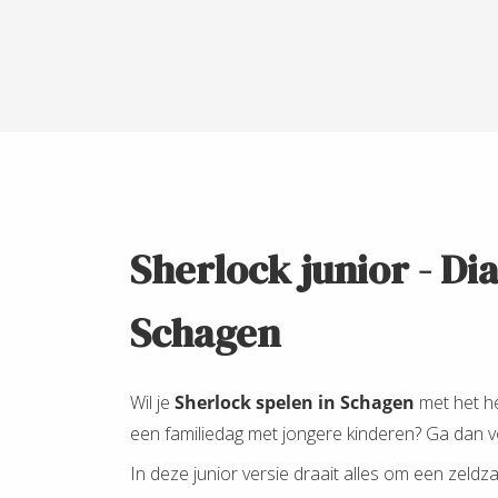
Sherlock junior - D
Schagen
Wil je
Sherlock spelen in Schagen
met het he
een familiedag met jongere kinderen? Ga dan 
In deze junior versie draait alles om een zeldz