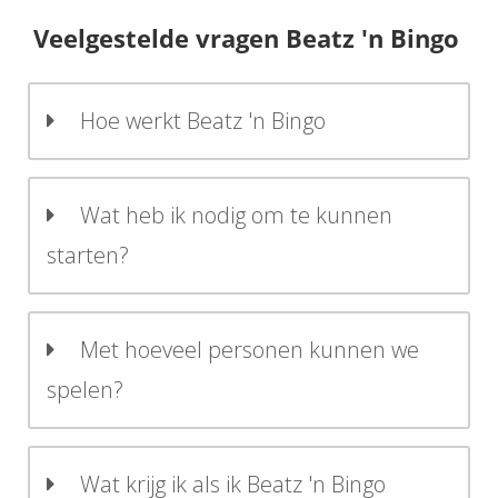
Veelgestelde vragen Beatz 'n Bingo
Hoe werkt Beatz 'n Bingo
Wat heb ik nodig om te kunnen
starten?
Met hoeveel personen kunnen we
spelen?
Wat krijg ik als ik Beatz 'n Bingo