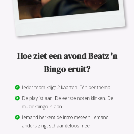
Hoe ziet een avond Beatz 'n
Bingo eruit?
Ieder team krijgt 2 kaarten. Eén per thema.
De playlist aan. De eerste noten klinken. De
muziekbingo is aan.
Iemand herkent de intro meteen. Iemand
anders zingt schaamteloos mee.