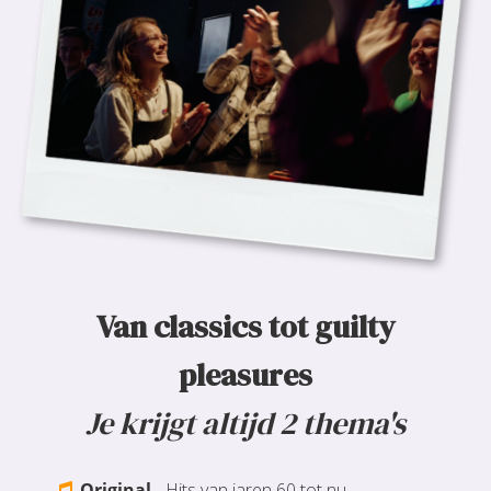
Van classics tot guilty
pleasures
Je krijgt altijd 2 thema's
Original
- Hits van jaren 60 tot nu