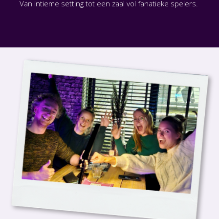
Van intieme setting tot een zaal vol fanatieke spelers.