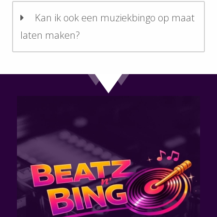
Kan ik ook een muziekbingo op maat
laten maken?