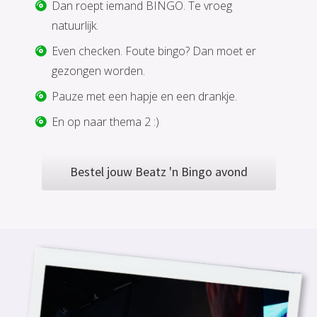
Dan roept iemand BINGO. Te vroeg
natuurlijk.
Even checken. Foute bingo? Dan moet er
gezongen worden.
Pauze met een hapje en een drankje.
En op naar thema 2 :)
Bestel jouw Beatz 'n Bingo avond