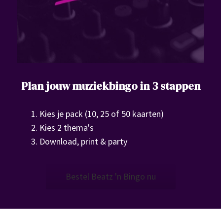
Plan jouw muziekbingo in 3 stappen
1. Kies je pack (10, 25 of 50 kaarten)
2. Kies 2 thema's
3. Download, print & party
Bestel Beatz 'n Bingo nu