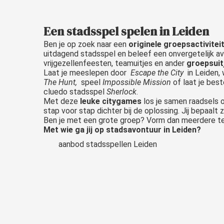
Een stadsspel spelen in Leiden
Ben je op zoek naar een
originele groepsactivitei
uitdagend stadsspel en beleef een onvergetelijk avo
vrijgezellenfeesten, teamuitjes en ander
groepsuit
Laat je meeslepen door
Escape the City
in Leiden,
The Hunt,
speel
Impossible Mission
of laat je best
cluedo stadsspel
Sherlock
.
Met deze
leuke citygames
los je samen raadsels o
stap voor stap dichter bij de oplossing. Jij bepaalt 
Ben je met een grote groep? Vorm dan meerdere t
Met wie ga jij op stadsavontuur in Leiden?
aanbod stadsspellen Leiden