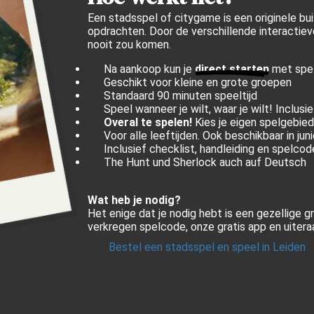
Een stadsspel of citygame is een originele bui
opdrachten. Door de verschillende interactiev
nooit zou komen.
Na aankoop kun je
direct starten
met spe
Geschikt voor kleine en grote groepen
Standaard 90 minuten speeltijd
Speel wanneer je wilt, waar je wilt! Inclusi
Overal te spelen!
Kies je eigen spelgebied
Voor alle leeftijden. Ook beschikbaar in juni
Inclusief checklist, handleiding en spelco
The Hunt und Sherlock auch auf Deutsch
Wat heb je nodig?
Het enige dat je nodig hebt is een gezellige 
verkregen spelcode, onze gratis app en uiter
Bestel een stadsspel en speel in Leiden