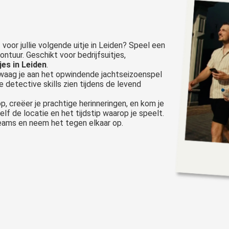
t
voor jullie volgende uitje in Leiden? Speel een
ntuur. Geschikt voor bedrijfsuitjes,
jes in Leiden
.
 waag je aan het opwindende jachtseizoenspel
e detective skills zien tijdens de levend
p, creëer je prachtige herinneringen, en kom je
zelf de locatie en het tijdstip waarop je speelt.
eams en neem het tegen elkaar op.