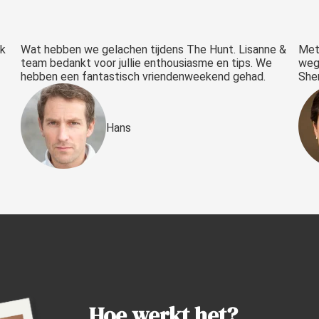
jk
Wat hebben we gelachen tijdens The Hunt. Lisanne &
Met
team bedankt voor jullie enthousiasme en tips. We
weg
hebben een fantastisch vriendenweekend gehad.
Sher
Hans
Hoe werkt het?