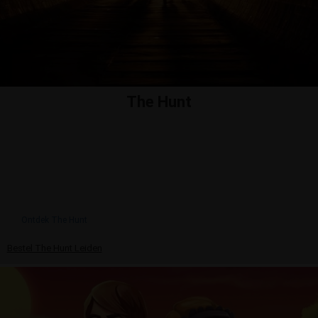
The Hunt
Altijd al eens Hunted willen spelen? Jaag op de
criminelen of blijf van de rader van the hunters!
Het kan allemaal tijdens het zenuwslopend
jachtseizoen spel 'The Hunt'
Ontdek The Hunt
Bestel The Hunt Leiden