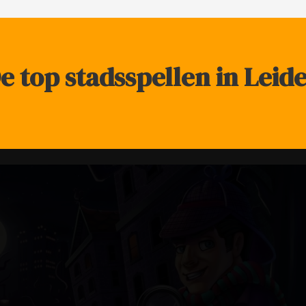
e top stadsspellen in Leid